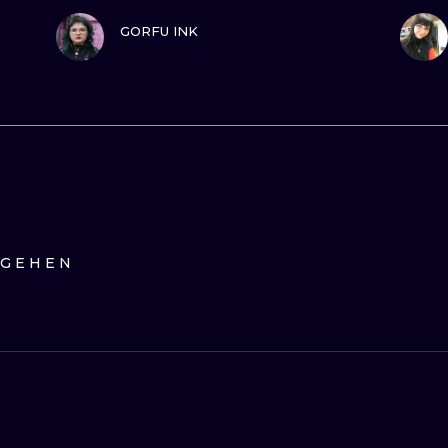
SEHE
GORFU INK
 GEHEN