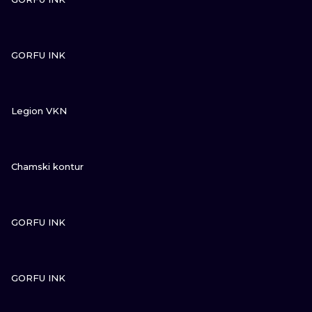
SEHE
GORFU INK
SEHE
Legion VKN
SEHE
Chamski kontur
SEHE
GORFU INK
SEHE
GORFU INK