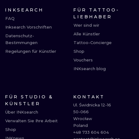
INKSEARCH
FÜR TATTOO-
LIEBHABER
FAQ
Wer sind wir
Inksearch Vorschriften
Alle Künstler
Datenschutz-
Bestimmungen
Tattoo-Concierge
Regelungen für Künstler
Shop
Vouchers
INKsearch blog
FÜR STUDIO &
KONTAKT
KÜNSTLER
Ul. Świdnicka 12-16

50-066

Über INKsearch
Wrocław

Verwalten Sie Ihre Arbeit
Poland

Shop
+48 733 604 604

INKnews