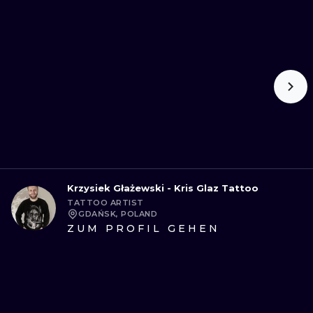
Krzysiek Głażewski - Kris Glaz Tattoo
TATTOO ARTIST
GDAŃSK, POLAND
ZUM PROFIL GEHEN