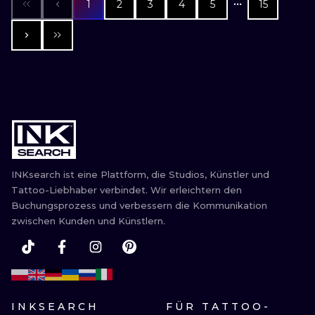
1
2
3
4
5
15
INKsearch ist eine Plattform, die Studios, Künstler und
Tattoo-Liebhaber verbindet. Wir erleichtern den
Buchungsprozess und verbessern die Kommunikation
zwischen Kunden und Künstlern.
INKSEARCH
FÜR TATTOO-