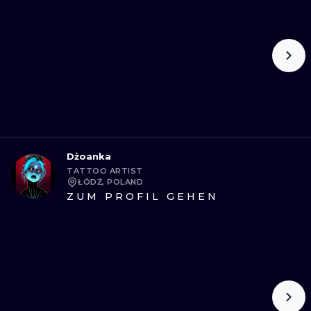
Dżoanka
TATTOO ARTIST
ŁÓDŹ, POLAND
ZUM PROFIL GEHEN