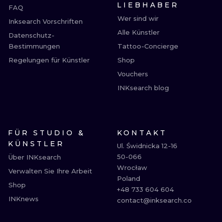
LIEBHABER
FAQ
Wer sind wir
Inksearch Vorschriften
Alle Künstler
Datenschutz-
Bestimmungen
Tattoo-Concierge
Regelungen für Künstler
Shop
Vouchers
INKsearch blog
FÜR STUDIO &
KONTAKT
KÜNSTLER
Ul. Świdnicka 12-16

50-066

Über INKsearch
Wrocław

Verwalten Sie Ihre Arbeit
Poland

Shop
+48 733 604 604

INKnews
contact@inksearch.co