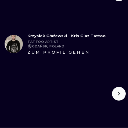
Krzysiek Głażewski - Kris Glaz Tattoo
TATTOO ARTIST
GDAŃSK, POLAND
ZUM PROFIL GEHEN