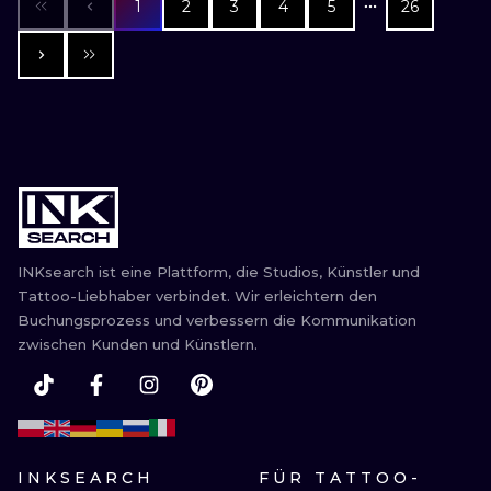
1
2
3
4
5
26
INKsearch ist eine Plattform, die Studios, Künstler und
Tattoo-Liebhaber verbindet. Wir erleichtern den
Buchungsprozess und verbessern die Kommunikation
zwischen Kunden und Künstlern.
INKSEARCH
FÜR TATTOO-