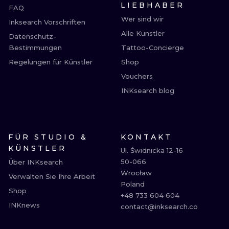
LIEBHABER
FAQ
Wer sind wir
Inksearch Vorschriften
Alle Künstler
Datenschutz-
Bestimmungen
Tattoo-Concierge
Regelungen für Künstler
Shop
Vouchers
INKsearch blog
FÜR STUDIO &
KONTAKT
KÜNSTLER
Ul. Świdnicka 12-16

50-066

Über INKsearch
Wrocław

Verwalten Sie Ihre Arbeit
Poland

Shop
+48 733 604 604

INKnews
contact@inksearch.co