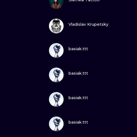
SEHE
Vladislav Krupetsky
SEHE
basiak.ttt
SEHE
basiak.ttt
SEHE
basiak.ttt
SEHE
basiak.ttt