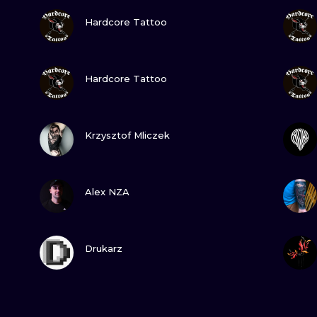
SEHE
Hardcore Tattoo
SEHE
Hardcore Tattoo
SEHE
Krzysztof Mliczek
SEHE
Alex NZA
SEHE
Drukarz