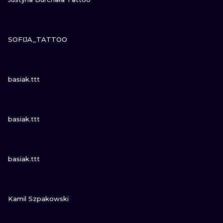
SEHE
SOFIJA_TATTOO
SEHE
basiak.ttt
SEHE
basiak.ttt
SEHE
basiak.ttt
SEHE
Kamil Szpakowski