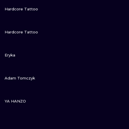
SEHE
Hardcore Tattoo
SEHE
Hardcore Tattoo
SEHE
Eryka
SEHE
Adam Tomczyk
SEHE
YA HANZO