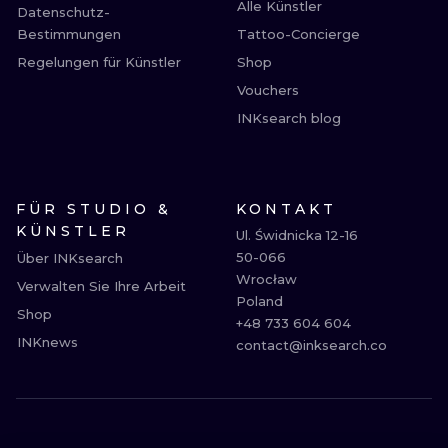
Alle Künstler
Datenschutz-
Bestimmungen
Tattoo-Concierge
Regelungen für Künstler
Shop
Vouchers
INKsearch blog
FÜR STUDIO &
KONTAKT
KÜNSTLER
Ul. Świdnicka 12-16

50-066

Über INKsearch
Wrocław

Verwalten Sie Ihre Arbeit
Poland

Shop
+48 733 604 604

INKnews
contact@inksearch.co