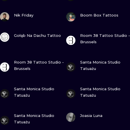
SEHE
SEHE
Nik Friday
Boom Box Tattoos
SEHE
SEHE
Gołąb Na Dachu Tattoo
Room 38 Tattoo Studio -
Brussels
SEHE
SEHE
Room 38 Tattoo Studio -
Santa Monica Studio
Brussels
Tatuażu
SEHE
SEHE
Santa Monica Studio
Santa Monica Studio
Tatuażu
Tatuażu
SEHE
SEHE
Santa Monica Studio
Joasia Luna
Tatuażu