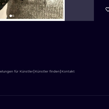
MINIMALISM
GRAVUR
UV
elungen für Künstler
Künstler finden
Kontakt