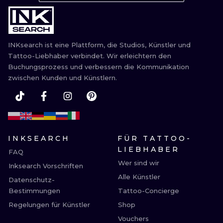
ILLUSTRATIV
MINIMALISM
INKsearch ist eine Plattform, die Studios, Künstler und
UV
Tattoo-Liebhaber verbindet. Wir erleichtern den
Buchungsprozess und verbessern die Kommunikation
zwischen Kunden und Künstlern.
INKSEARCH
FÜR TATTOO-
LIEBHABER
FAQ
Wer sind wir
Inksearch Vorschriften
Alle Künstler
Datenschutz-
Bestimmungen
Tattoo-Concierge
Regelungen für Künstler
Shop
Vouchers