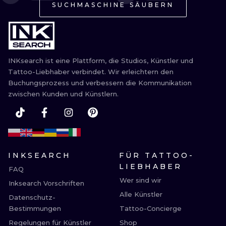
ILLUSTRATIV
SUCHMASCHINE SÄUBERN
MINIMALISM
UV
INKsearch ist eine Plattform, die Studios, Künstler und
Tattoo-Liebhaber verbindet. Wir erleichtern den
Buchungsprozess und verbessern die Kommunikation
zwischen Kunden und Künstlern.
INKSEARCH
FÜR TATTOO-
LIEBHABER
FAQ
Wer sind wir
Inksearch Vorschriften
Alle Künstler
Datenschutz-
Bestimmungen
Tattoo-Concierge
Regelungen für Künstler
Shop