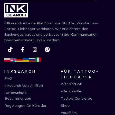
ILLUSTRATIV
MINIMALISM
INKsearch ist eine Plattform, die Studios, Künstler und
UV
Tattoo-Liebhaber verbindet. Wir erleichtern den
Buchungsprozess und verbessern die Kommunikation
zwischen Kunden und Künstlern.
INKSEARCH
FÜR TATTOO-
LIEBHABER
FAQ
Wer sind wir
Inksearch Vorschriften
Alle Künstler
Datenschutz-
Bestimmungen
Tattoo-Concierge
Regelungen für Künstler
Shop
Vouchers